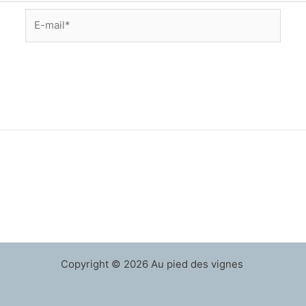
E-
mail*
Copyright © 2026 Au pied des vignes