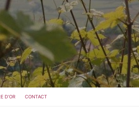
RE D’OR
CONTACT