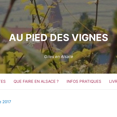
AU PIED DES VIGNES
Gites en Alsace
TES
QUE FAIRE EN ALSACE ?
INFOS PRATIQUES
LIV
e 2017