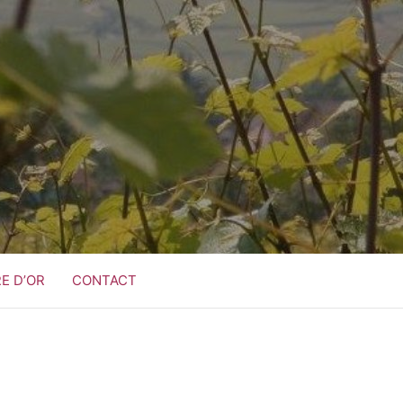
RE D’OR
CONTACT