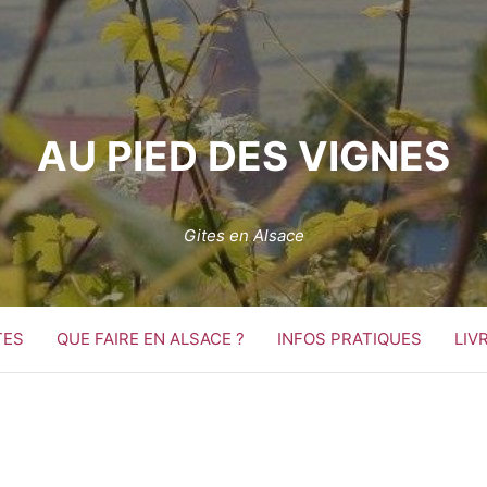
AU PIED DES VIGNES
Gites en Alsace
TES
QUE FAIRE EN ALSACE ?
INFOS PRATIQUES
LIV